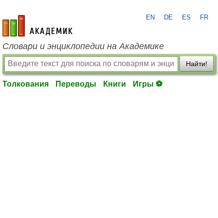
EN
DE
ES
FR
academic.ru
Словари и энциклопедии на Академике
Найти!
Толкования
Переводы
Книги
Игры ⚽