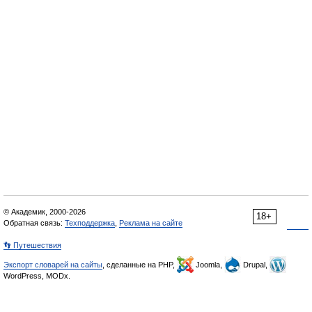
© Академик, 2000-2026
18+
Обратная связь:
Техподдержка
,
Реклама на сайте
👣 Путешествия
Экспорт словарей на сайты
, сделанные на PHP,
Joomla,
Drupal,
WordPress, MODx.